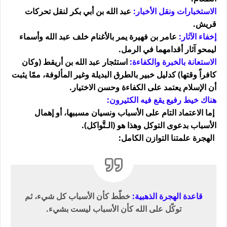
الاستخبارات ونقل الأخبار:
عبد الله بن أبي بكر لنقل تحركات
قريش.
إخفاء الآثار:
عامر بن فهيرة يمر بالأغنام خلف عبد الله وأسماء
ليمحو آثار أقدامهما في الرمل.
الاستعانة بالخبرة والكفاءة:
استئجار عبد الله بن أريقط (وكان
كافراً وقتها) كدليل خبير بالطرق البديلة وغير المألوفة، ممّا يثبت
أن الإسلام يعتمد على الكفاءة وحسن الاختيار.
هناك خيط رفيع يقع فيه الكثيرون:
إما الاعتماد التام على الأسباب ونسيان مسببها، أو إهمال
الأسباب بدعوى التوكل وهذا هو (الـتَّواكل).
الهجرة علمتنا التوازن الكامل:
قاعدة الهجرة الذهبية:
خطّط كأن الأسباب كل شيء، ثم
توكّل على الله كأن الأسباب ليست بشيء.