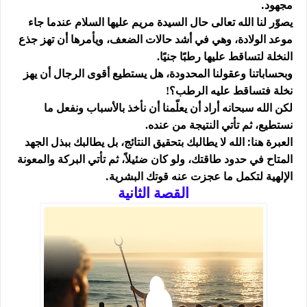
مجهود.
يصوّر لنا الله تعالى حال السيدة مريم عليها السلام عندما جاء
موعد الولادة، وهي في أشد حالات الضعف، ويأمرها أن تهز جذع
النخلة لتساقط عليها رطبًا جنيًا
.
وبحساباتنا وعقولنا المحدودة، هل يستطيع أقوى الرجال أن يهز
نخلة فتساقط عليه الرطب؟
!
لكن الله سبحانه أراد أن يعلّمنا أن نأخذ بالأسباب ونفعل ما
نستطيع، ثم تأتي النتيجة من عنده
.
العبرة هنا:
الله لا يطالبك بتحقيق النتائج، بل يطالبك ببذل الجهد
المتاح في حدود طاقتك
، ولو كان ضئيلاً، ثم تأتي البركة والمعونة
الإلهية لتكمل ما عجزت عنه قوتك البشرية.
القصة الثانية