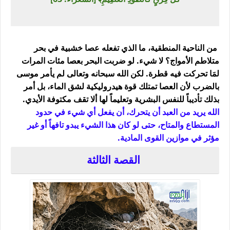
من الناحية المنطقية، ما الذي تفعله عصا خشبية في بحر
متلاطم الأمواج؟ لا شيء. لو ضربت البحر بعصا مئات المرات
لمَا تحركت فيه قطرة. لكن الله سبحانه وتعالى لم يأمر موسى
بالضرب لأن العصا تمتلك قوة هيدروليكية لشق الماء، بل أمر
بذلك
تأديباً للنفس البشرية وتعليماً لها ألا تقف مكتوفة الأيدي
.
الله يريد من العبد أن يتحرك، أن يفعل أي شيء في حدود
المستطاع والمتاح، حتى لو كان هذا الشيء يبدو تافهاً أو غير
مؤثر في موازين القوى المادية.
القصة الثالثة