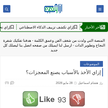
قول (1)
آخر الأخبار
إزاي تكشف تزييف الذكاء الاصطناعي
إزاي تحمي نفس
المنصة التي ولدت من شغف الفن وعمق الكلمة - هدفنا تفكيك شفرة
النجاح وتطوير الذات - ارسل لنا ايميلك من صفحه اتصل بنا ليصلك كل
جديد
الموضوعات
إزاي الأخذ بالأسباب يصنع المعجزات؟
(1)
هشام اسماعيل
28 مايو 2026
Like
93