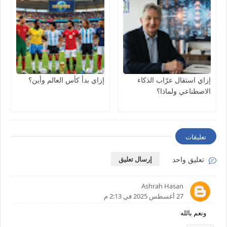
إزاي استقال عرّاب الذكاء
إزاي بدأ كأس العالم وأين؟
الاصطناعي ولماذا؟
تعليقات
تعليق واحد
إرسال تعليق
Ashrah Hasan
27 أغسطس 2025 في 2:13 م
ونعم بالله