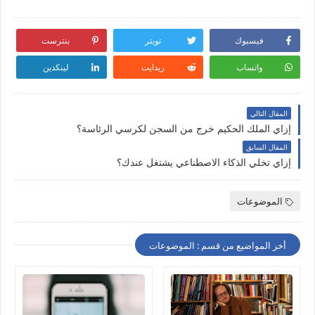
فيسبوك
تويتر
بنترست
واتساب
ريدايت
لينكدين
المقال التالي
إزاي الملك الحكيم خرج من السجن لكرسي الرئاسة؟
المقال السابق
إزاي تخلي الذكاء الاصطناعي يشتغل عندك؟
الموضوعات
أخر المواضيع من قسم : الموضوعات