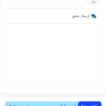
رد
إرسال تعليق