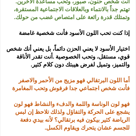
أنت شخص حنون، صبور، وتحب مساعدة الآخرين
.
تهتم جداً بالانتماء وبالعلاقات الاجتماعية المستقرة،
وتمتلك قدرة رائعة على امتصاص غضب من حولك
.
إذا كنت تحب اللون الأسود فأنت شخصية غامضة
اختيار الأسود لا يعني الحزن دائماً، بل يعني أنك شخص
قوي، مستقل، وتحب الخصوصية
.
أنت تقدر الأناقة
والتميز، وتميل لفرض هيبتك دون كلام كثير
.
أما اللون البرتقالي فهو مزيج من الأحمر والاصفر
فأنت شخص اجتماعي جدا فرفوش وتحب المغامرة
فهو لون الوناسة واللمة والدفء والنشاط فهو لون
يشجع على الحركة والتفاؤل ولذلك تلاحظ إن لبس
الرياضة كثير بيكون فيه برتقالي؟ لأنه بيدي دفعة
للجسم عشان يتحرك ويقاوم الكسل.