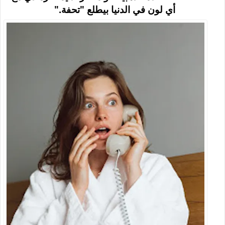
أي لون في الدنيا بيطلع "تحفة
".