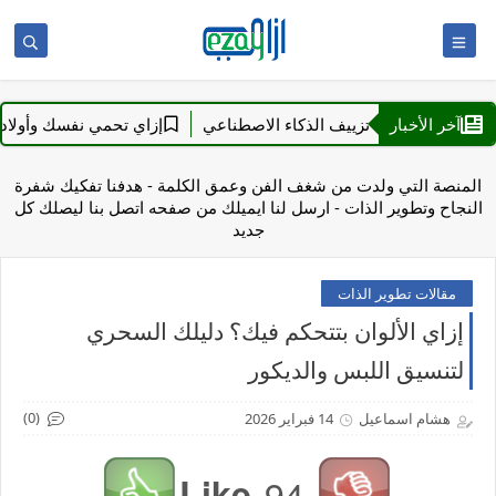
آخر الأخبار
تكشف تزييف الذكاء الاصطناعي
إزاي تحمي نفسك وأولادك من مخاط
المنصة التي ولدت من شغف الفن وعمق الكلمة - هدفنا تفكيك شفرة
النجاح وتطوير الذات - ارسل لنا ايميلك من صفحه اتصل بنا ليصلك كل
جديد
مقالات تطوير الذات
إزاي الألوان بتتحكم فيك؟ دليلك السحري
لتنسيق اللبس والديكور
(0)
هشام اسماعيل
14 فبراير 2026
Like
94