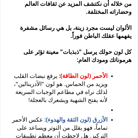
من خلاله أن نكتشف المزيد عن ثقافات العالم
وحضاراته المختلفة
.
الألوان ليست مجرد زينة، بل هي رسائل مشفرة
يفهمها عقلك الباطن فوراً
.
كل لون حولك يرسل "ذبذبات" معينة تؤثر على
هرموناتك ومودك العام
:
الأحمر (لون الطاقة)
:
يرفع نبضات القلب
ويزيد من الحماس. هو لون "الأدرينالين"،
لذلك نراه في مطاعم الوجبات السريعة
لأنه يفتح الشهية ويشعرك بالعجلة
!
الأزرق (لون الثقة والهدوء)
:
عكس الأحمر
تماماً، فهو يقلل من التوتر ويساعد على
التركيز. هل لاحظت أن معظم تطبيقات