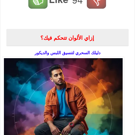
إزاي الألوان تتحكم فيك؟
دليلك السحري لتنسيق اللبس والديكور