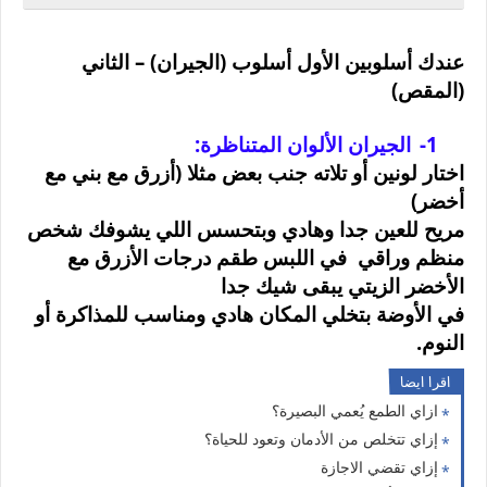
عندك أسلوبين الأول أسلوب (الجيران) – الثاني
(المقص)
1-
الجيران الألوان المتناظرة:
اختار لونين أو تلاته جنب بعض مثلا (أزرق مع بني مع
أخضر)
مريح للعين جدا وهادي وبتحسس اللي يشوفك شخص
منظم وراقي في اللبس طقم درجات الأزرق مع
الأخضر الزيتي يبقى شيك جدا
في الأوضة بتخلي المكان هادي ومناسب للمذاكرة أو
النوم
.
اقرا ايضا
ازاي الطمع يُعمي البصيرة؟
إزاي تتخلص من الأدمان وتعود للحياة؟
إزاي تقضي الاجازة