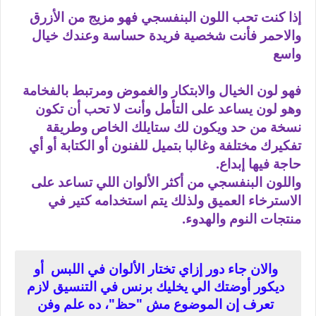
إذا كنت تحب اللون البنفسجي فهو مزيج من الأزرق
والاحمر فأنت شخصية فريدة حساسة وعندك خيال
واسع
فهو لون الخيال والابتكار والغموض ومرتبط بالفخامة
وهو لون يساعد على التأمل وأنت لا تحب أن تكون
نسخة من حد ويكون لك ستايلك الخاص وطريقة
تفكيرك مختلفة وغالبا بتميل للفنون أو الكتابة أو أي
حاجة فيها إبداع.
واللون البنفسجي من أكثر الألوان اللي تساعد على
الاسترخاء العميق ولذلك يتم استخدامه كتير في
منتجات النوم والهدوء.
والان جاء دور إزاي تختار الألوان في اللبس أو
ديكور أوضتك الي يخليك برنس في التنسيق لازم
تعرف إن الموضوع مش "حظ"، ده علم وفن