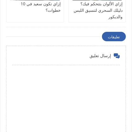
إزاي الألوان بتتحكم فيك؟
إزاي تكون سعيد في 10
دليلك السحري لتنسيق اللبس
خطوات؟
والديكور
تعليقات
إرسال تعليق