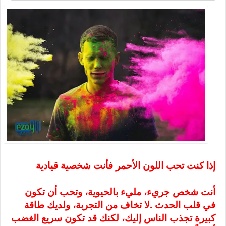
إذا كنت تحب اللون الأحمر فأنت شخصية قيادية
أنت شخص جريء، مليء بالحيوية، وتحب أن تكون
في قلب الحدث
.
لا تخاف من التجربة، ولديك طاقة
كبيرة تجذب الناس إليك، لكنك قد تكون سريع الغضب