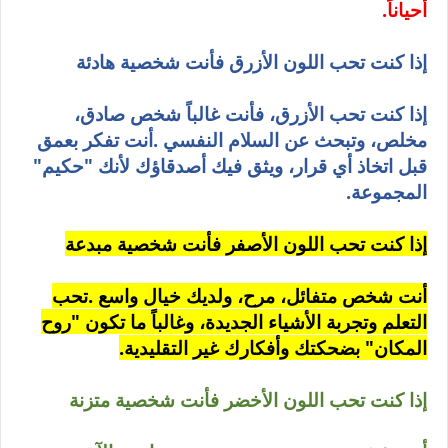
أحياناً
.
إذا كنت تحب اللون الأزرق فأنت شخصية هادئة
إذا كنت تحب الأزرق، فأنت غالباً شخص صادق،
مخلص، وتبحث عن السلام النفسي
.
أنت تفكر بعمق
قبل اتخاذ أي قرار، ويثق فيك أصدقاؤك لأنك "حكيم"
المجموعة
.
إذا كنت تحب اللون الأصفر فأنت شخصية مبدعة
أنت شخص متفائل، مرح، ولديك خيال واسع
.
تحب
التعلم وتجربة الأشياء الجديدة، وغالباً ما تكون "روح
المكان" بضحكتك وأفكارك غير التقليدية
.
إذا كنت تحب اللون الأخضر فأنت شخصية متزنة