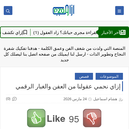
آخر الأخبار
زاي تغير القراءة مجرى حياتك؟ زاد العقول (1)
إزاي تكشف تزييف الذ
المنصة التي ولدت من شغف الفن وعمق الكلمة - هدفنا تفكيك شفرة
النجاح وتطوير الذات - ارسل لنا ايميلك من صفحه اتصل بنا ليصلك كل
جديد
الموضوعات
قصص
إزاي نحمي عقولنا من العفن والغبار الرقمي
(0)
هشام اسماعيل
24 مارس 2026
Like
95