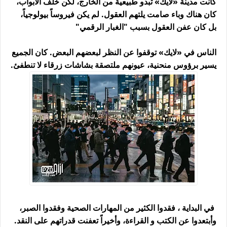
كانت مدينة «لايك» تبدو طبيعية من الخارج، لكن خلف الأبواب،
كان هناك وباء صامت يلتهم العقول. لم يكن فيروساً بيولوجياً،
بل كان عفن العقول بسبب "الغبار الرقمي"
الناس في «لايك» توقفوا عن النظر لبعضهم البعض. كان الجميع
يسير برؤوس منحنية، عيونهم ملتصقة بشاشات زرقاء لا تنطفئ
.
في البداية ، فقدوا الكثير من المهارات الصحية وفقدوا الصبر،
وأبتعدوا عن الكتب و القراءة، وأخيراً تعفنت قدراتهم على النقد.