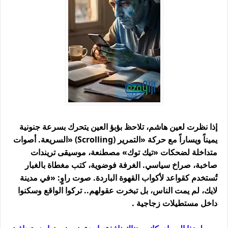
إذا نظرت لعين هاشم، تلاحظ بؤبؤ العين يتحرك بسرعة جنونية
يميناً ويساراً مع حركة «التمرير
» (Scrolling)
السريعة. أصوات
متداخلة لضحكات «تيك توك» مصطنعة، موسيقى تريندات
صاخبة، صراخ سياسي. الغرفة فوضوية، كتب مغطاة بالغبار
تُستخدم كقواعد لأكواب القهوة الباردة. صوت راوٍ: «في مدينة
لايك، لم يمت الناس، بل تبخرت عقولهم.. تركوا الواقع وسكنوا
داخل مستطيلات زجاجية
.