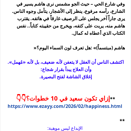
وفي شارع الحي – حيث الجو مشمس نرى هاشم يسير في
الشارع، رأسه مرفوع، ينظر إلى الأشجار، يتأمل وجوه الناس.
يرى جاراً آخر يجلس على الرصيف غارقاً في هاتفه. يقترب
هاشم منه، يربت على كتفه، ويخرج من حقيبته كتاباً.. نفس
الكتاب الذي أعطاه له كمال
.
هاشم (مبتسماً)
: «
هل تعرف لون السماء اليوم؟
»
اكتشف الناس أن العقل لا يتعفن لأنه ضعيف، بل لأنه «مُهمل».
وأن العلاج يبدأ بقرار شجاع:
إغلاق الشاشة لفتح البصيرة
.
إزاي تكون سعيد في 10 خطوات؟👇👇
**
https://www.ezayy.com/2026/02/happiness.html
**
الإبداع ليس موهبة: