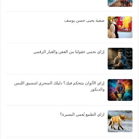
صفية يحيى حسن يوسف
إزاي نحمي عقولنا من العفن والغبار الرقمي
إزاي الألوان بتتحكم فيك؟ دليلك السحري لتنسيق اللبس
والديكور
ازاي الطمع يُعمي البصيرة؟