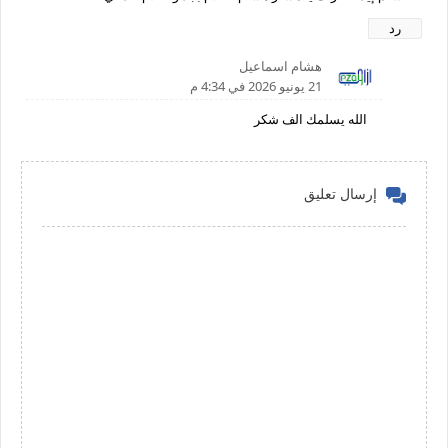
رد
هشام اسماعيل
21 يونيو 2026 في 4:34 م
الله يسلمك الف شكر
إرسال تعليق