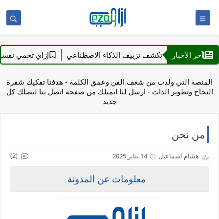
آخر الأخبار
إزاي تكشف تزييف الذكاء الاصطناعي
إزاي تحمي نفسك وأولاد
المنصة التي ولدت من شغف الفن وعمق الكلمة - هدفنا تفكيك شفرة
النجاح وتطوير الذات - ارسل لنا ايميلك من صفحه اتصل بنا ليصلك كل
جديد
من نحن
(2)
هشام اسماعيل
14 يناير 2025
معلومات عن المدونة