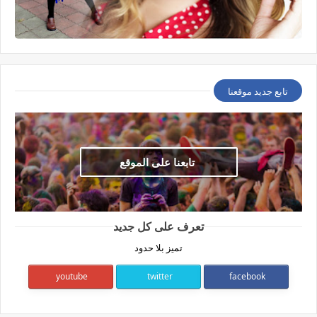
تابع جديد موقعنا
تابعنا على الموقع
تعرف على كل جديد
تميز بلا حدود
youtube
twitter
facebook