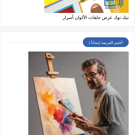
تيك توك عرض حلقات الألوان أسرار
أغتنم الفرصة (مجاناً )