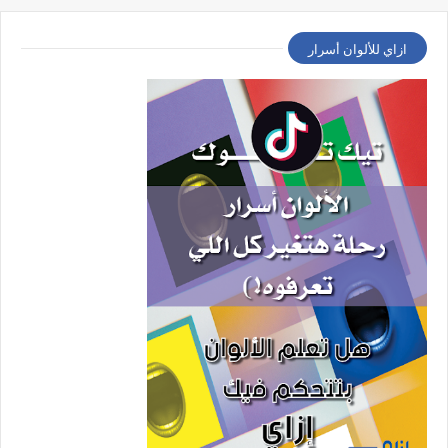
ازاي للألوان أسرار