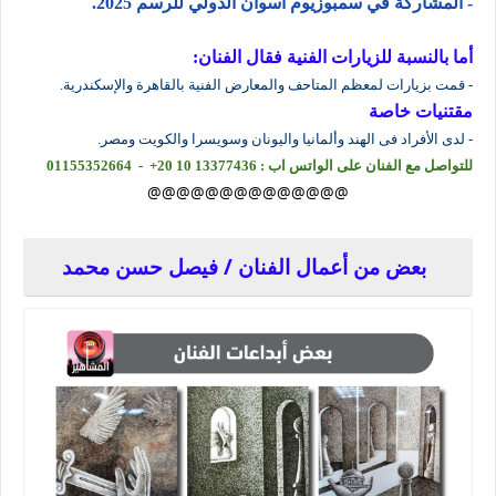
- المشاركة في سمبوزيوم أسوان الدولي للرسم 2025.
أما بالنسبة للزيارات الفنية فقال الفنان:
- قمت بزيارات لمعظم المتاحف والمعارض الفنية بالقاهرة والإسكندرية.
مقتنيات خاصة
- لدى الأفراد فى الهند وألمانيا واليونان وسويسرا والكويت ومصر.
للتواصل مع الفنان على الواتس اب :
@@@@@@@@@@@@@@
بعض من أعمال الفنان / فيصل حسن محمد