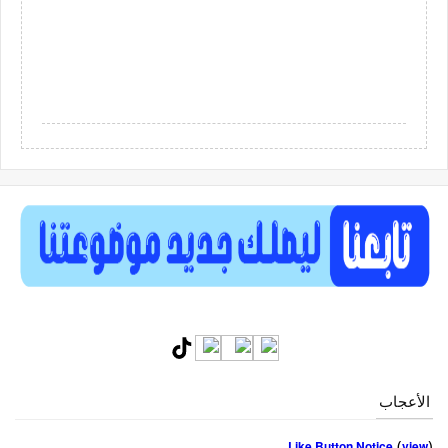
الأعجاب
(
)
Like Button Notice
view