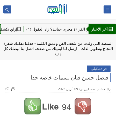
آخر الأخبار
إزاي تغير القراءة مجرى حياتك؟ زاد العقول (1)
إزاي تكشف تزييف 
المنصة التي ولدت من شغف الفن وعمق الكلمة - هدفنا تفكيك شفرة
النجاح وتطوير الذات - ارسل لنا ايميلك من صفحه اتصل بنا ليصلك كل
جديد
فن تشكيلي
فيصل حسن فنان بسمات خاصة جدا
(0)
هشام اسماعيل
09 أبريل 2025
Like
94