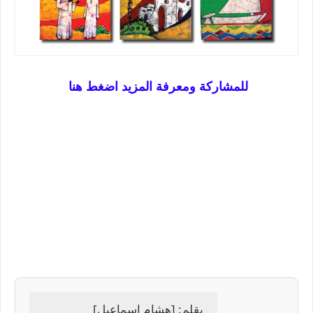
للمشاركة ومعرفة المزيد اضغط هنا
بقلم: [هشام اسماعيل]