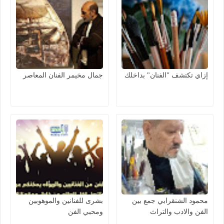
إزاي تكتشف "الفنان" بداخلك
جمال مخيمر الفنان المعاصر
محمود الشنقرابي جمع بين
بشرى للفنانين والموهوبين
الفن والادب والتراث
ومحبي الفن