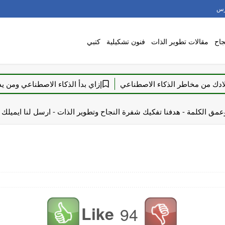
رس
اح
مقالات تطوير الذات
فنون تشكيلية
كتبي
مخاطر الذكاء الاصطناعي
إزاي بدأ الذكاء الاصطناعي ومن يديره
ق الكلمة - هدفنا تفكيك شفرة النجاح وتطوير الذات - ارسل لنا ايميلك
Like
94