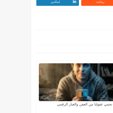
ريدايت
لينكدين
نحمي عقولنا من العفن والغبار الرقمي