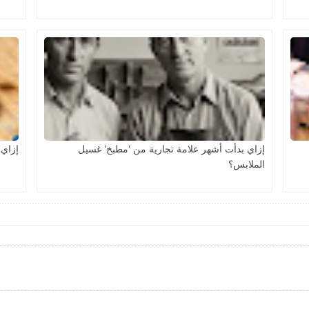
إزاي بدأت أشهر علامة تجارية من 'مطبخ' غسيل
إزاي 
الملابس؟