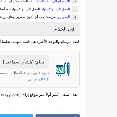
الاستماع إلى النقد البناء:
النقد البناء يمكن أن يساع
العمل الجاد والاجتهاد:
العمل الجاد والاجتهاد هما أس
الإصرار والعزيمة:
يجب أن نكون مصرين وعازمين على 
في الختام
قصة الرسام واللوحة الأخيرة هي قصة ملهمة، تعلمنا أهمية
بقلم: [هشام اسماعيل]
خريج فنون جميلة الزمالك، مصمم
اقرأ المزيد عني..
ه