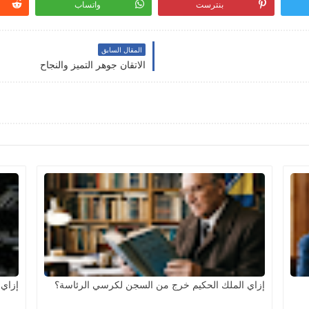
بنترست
واتساب
المقال السابق
الاتقان جوهر التميز والنجاح
إزاي الملك الحكيم خرج من السجن لكرسي الرئاسة؟
إزاي 