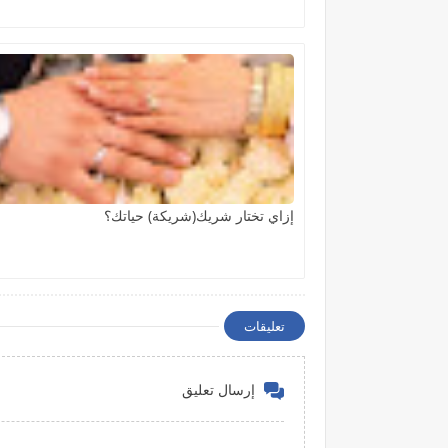
إزاي تختار شريك(شريكة) حياتك؟
تعليقات
إرسال تعليق