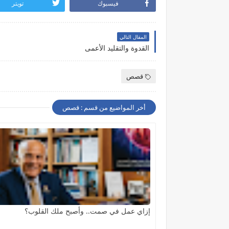
فيسبوك
تويتر
المقال التالي
القدوة والتقليد الأعمى
قصص
أخر المواضيع من قسم : قصص
إزاي عمل في صمت.. وأصبح ملك القلوب؟