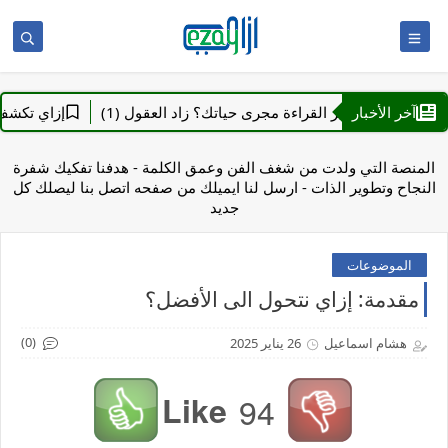
آخر الأخبار
إزاي تغير القراءة مجرى حياتك؟ زاد العقول (1)
إزاي تكشف تزيي
المنصة التي ولدت من شغف الفن وعمق الكلمة - هدفنا تفكيك شفرة
النجاح وتطوير الذات - ارسل لنا ايميلك من صفحه اتصل بنا ليصلك كل
جديد
الموضوعات
مقدمة: إزاي نتحول الى الأفضل؟
(0)
هشام اسماعيل
26 يناير 2025
Like
94