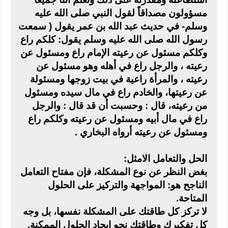
مسؤولون مصداقاً لقول النبي صلى الله عليه
وسلم- في حديث عبد الله بن عمر يقول ( سمعت
رسول الله صلى الله عليه وسلم يقول: كلكم راع
وكلكم مسئول عن رعيته الإمام راع ومسئول عن
رعيته ، والرجل راع في أهله وهو مسئول عن
رعيته ، والمرأة راعية في بيت زوجها ومسئولة
عن رعيتها، والخادم راع في مال سيده ومسئول
من رعيته، قال : وحسبت أن قد قال : والرجل
راع في مال أبيه ومسئول عن رعيته وكلكم راع
ومسئول عن رعيته أرواه البخاري .
الحل والتعامل الامثل:
بغض النظر عن نوع المشكلة، فإن مفتاح التعامل
الناجح هو: المواجهة والتركيز على الحلول
المتاحة.
لا تركز كل طاقتك على المشكلة نفسها، بل وجه
كل تفكيرك وطاقتك نحو إيجاد الحلول الممكنة.