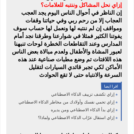
إزاي
نحل المشاكل وننتبه للعلامات؟
إن الناظر في أحوال الناس اليوم يجد العجب
العجاب إلا من رحم ربي وفي حياتنا وقفات
ومواقف إن لم ننتبه لها ونعمل لها حساب سوف
يفوتنا الكثير فمثلا في شوارعنا وطرقنا نجد أمام
المدارس وعند التقاطعات الخطرة لوحات تنبهنا
لعبور المشاة والأطفال ولعدم مبالاة بعض الناس
هذه اللافتات تم وضع مطبات صناعية عند هذه
الأماكن لكي تجبر قائدي السيارات لتقليل
السرعة والانتباه حتى لا تقع الحوادث
اقرا ايضا
إزاي تكشف تزييف الذكاء الاصطناعي
إزاي تحمي نفسك وأولادك من مخاطر الذكاء الاصطناعي
إزاي بدأ الذكاء الاصطناعي ومن يديره
إزاي استقال عرّاب الذكاء الاصطناعي ولماذا؟