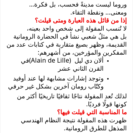
وروما ليست مدينةً فحسب، بل فكرة
…
ومعنى
…
ونقطة التقاء
.
إذا من قائل هذه العبارة ومتى قيلت؟
لا تُنسب المقولة إلى شخص واحد بعينه،
بل هي مثلٌ شعبي نشأ في الحضارة الرومانية
القديمة، وظهر بصيغ متقاربة في كتابات عدد من
المفكرين والمؤرخين، من أشهرهم
:
ألان دي ليل
(Alain de Lille)
في
القرن الثاني عشر
وتوجد إشارات مشابهة لها عند أوفيد
وكتّاب رومان آخرين بشكل غير حرفي
لذلك تُعد المقولة نتاجًا ثقافيًا تاريخيًا أكثر من
كونها قولًا فرديًا
.
ما المناسبة التي قيلت فيها؟
ظهرت هذه المقولة نتيجة النظام الهندسي
المذهل للطرق الرومانية
.