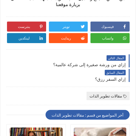
بزيارة موقعنا
فيسبوك
تويتر
بنترست
واتساب
ريدايت
لينكدين
المقال التالي
إزاي من ورشة صغيرة إلى شركة عالمية؟
المقال السابق
إزاي السفر رزق؟
مقالات تطوير الذات
أخر المواضيع من قسم : مقالات تطوير الذات