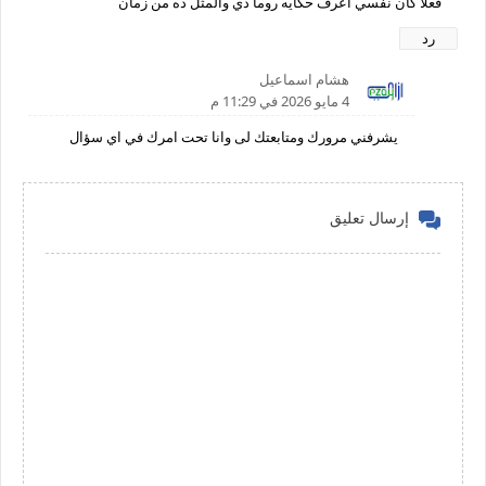
فعلا كان نفسي اعرف حكايه روما دي والمثل ده من زمان
رد
هشام اسماعيل
4 مايو 2026 في 11:29 م
يشرفني مرورك ومتابعتك لى وانا تحت امرك في اي سؤال
إرسال تعليق