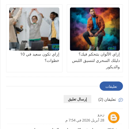
إزاي الألوان بتتحكم فيك؟
إزاي تكون سعيد في 10
دليلك السحري لتنسيق اللبس
خطوات؟
والديكور
تعليقات
تعليقان (2)
إرسال تعليق
زيزو
28 أبريل 2026 في 7:54 م