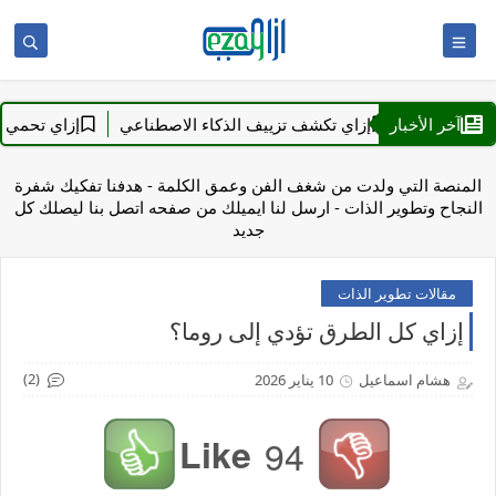
ل (1)
آخر الأخبار
إزاي تكشف تزييف الذكاء الاصطناعي
إزاي تحمي نفسك 
المنصة التي ولدت من شغف الفن وعمق الكلمة - هدفنا تفكيك شفرة
النجاح وتطوير الذات - ارسل لنا ايميلك من صفحه اتصل بنا ليصلك كل
جديد
مقالات تطوير الذات
إزاي كل الطرق تؤدي إلى روما؟
(2)
هشام اسماعيل
10 يناير 2026
Like
94