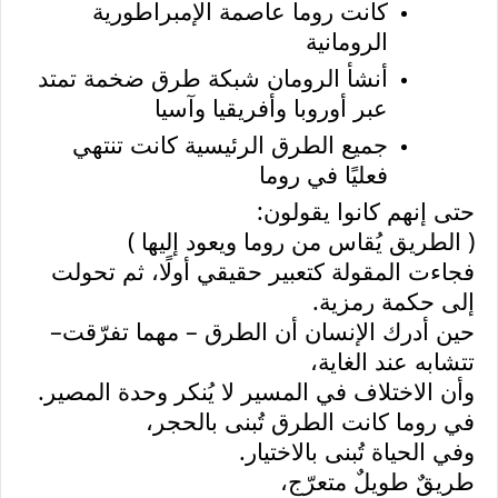
كانت روما عاصمة الإمبراطورية
الرومانية
أنشأ الرومان شبكة طرق ضخمة تمتد
عبر أوروبا وأفريقيا وآسيا
جميع الطرق الرئيسية كانت تنتهي
فعليًا في روما
حتى إنهم كانوا يقولون
:
( الطريق يُقاس من روما ويعود إليها )
فجاءت المقولة كتعبير حقيقي أولًا، ثم تحولت
إلى حكمة رمزية
.
حين أدرك الإنسان أن الطرق – مهما تفرّقت
–
تتشابه عند الغاية،
وأن الاختلاف في المسير لا يُنكر وحدة المصير
.
في روما كانت الطرق تُبنى بالحجر،
وفي الحياة تُبنى بالاختيار
.
طريقٌ طويلٌ متعرّج،